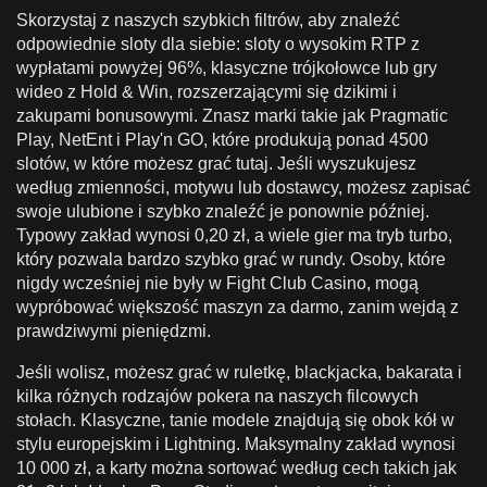
Skorzystaj z naszych szybkich filtrów, aby znaleźć
odpowiednie sloty dla siebie: sloty o wysokim RTP z
wypłatami powyżej 96%, klasyczne trójkołowce lub gry
wideo z Hold & Win, rozszerzającymi się dzikimi i
zakupami bonusowymi. Znasz marki takie jak Pragmatic
Play, NetEnt i Play'n GO, które produkują ponad 4500
slotów, w które możesz grać tutaj. Jeśli wyszukujesz
według zmienności, motywu lub dostawcy, możesz zapisać
swoje ulubione i szybko znaleźć je ponownie później.
Typowy zakład wynosi 0,20 zł, a wiele gier ma tryb turbo,
który pozwala bardzo szybko grać w rundy. Osoby, które
nigdy wcześniej nie były w Fight Club Casino, mogą
wypróbować większość maszyn za darmo, zanim wejdą z
prawdziwymi pieniędzmi.
Jeśli wolisz, możesz grać w ruletkę, blackjacka, bakarata i
kilka różnych rodzajów pokera na naszych filcowych
stołach. Klasyczne, tanie modele znajdują się obok kół w
stylu europejskim i Lightning. Maksymalny zakład wynosi
10 000 zł, a karty można sortować według cech takich jak