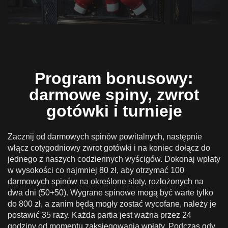
Program bonusowy:
darmowe spiny, zwrot
gotówki i turnieje
Zacznij od darmowych spinów powitalnych, następnie
włącz cotygodniowy zwrot gotówki i na koniec dołącz do
jednego z naszych codziennych wyścigów. Dokonaj wpłaty
w wysokości co najmniej 80 zł, aby otrzymać 100
darmowych spinów na określone sloty, rozłożonych na
dwa dni (50+50). Wygrane spinowe mogą być warte tylko
do 800 zł, a zanim będą mogły zostać wycofane, należy je
postawić 35 razy. Każda partia jest ważna przez 24
godziny od momentu zaksięgowania wpłaty. Podczas gdy