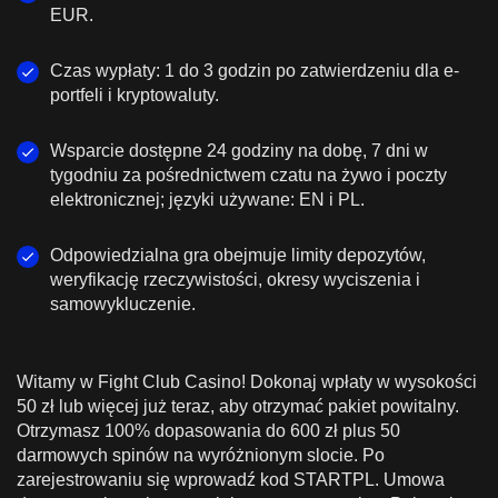
Odpowiedzialna gra: limity, kontrola ryzyka i
EUR.
polityka 18+
Strategia gracza i najlepsze praktyki
Czas wypłaty: 1 do 3 godzin po zatwierdzeniu dla e-
portfeli i kryptowaluty.
Depozyty
Wypłaty
Wsparcie dostępne 24 godziny na dobę, 7 dni w
tygodniu za pośrednictwem czatu na żywo i poczty
Poznaj swojego klienta (kyc)
elektronicznej; języki używane: EN i PL.
Różnorodność gier
Odpowiedzialna gra obejmuje limity depozytów,
Wskazówki dotyczące rozgrywki
weryfikację rzeczywistości, okresy wyciszenia i
Wsparcie
samowykluczenie.
Witamy w Fight Club Casino! Dokonaj wpłaty w wysokości
50 zł lub więcej już teraz, aby otrzymać pakiet powitalny.
Otrzymasz 100% dopasowania do 600 zł plus 50
darmowych spinów na wyróżnionym slocie. Po
zarejestrowaniu się wprowadź kod STARTPL. Umowa