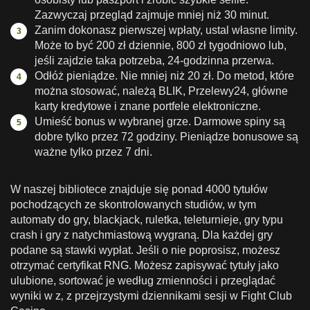
Zazwyczaj przegląd zajmuje mniej niż 30 minut.
Zanim dokonasz pierwszej wpłaty, ustal własne limity.
Może to być 200 zł dziennie, 800 zł tygodniowo lub,
jeśli zajdzie taka potrzeba, 24-godzinna przerwa.
Odłóż pieniądze. Nie mniej niż 20 zł. Do metod, które
można stosować, należą BLIK, Przelewy24, główne
karty kredytowe i znane portfele elektroniczne.
Umieść bonus w wybranej grze. Darmowe spiny są
dobre tylko przez 72 godziny. Pieniądze bonusowe są
ważne tylko przez 7 dni.
W naszej bibliotece znajduje się ponad 4000 tytułów
pochodzących ze skontrolowanych studiów, w tym
automaty do gry, blackjack, ruletka, teleturnieje, gry typu
crash i gry z natychmiastową wygraną. Dla każdej gry
podane są stawki wypłat. Jeśli o nie poprosisz, możesz
otrzymać certyfikat RNG. Możesz zapisywać tytuły jako
ulubione, sortować je według zmienności i przeglądać
wyniki w z‚ z przejrzystymi dziennikami sesji w Fight Club