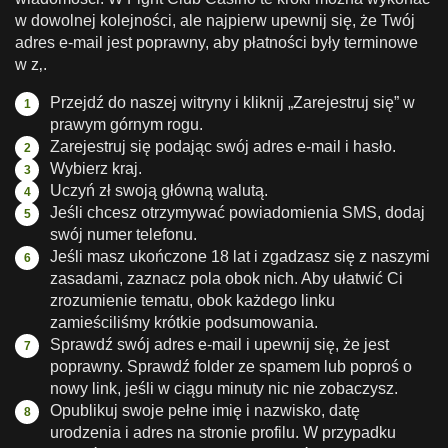
w dowolnej kolejności, ale najpierw upewnij się, że Twój
adres e-mail jest poprawny, aby płatności były terminowe
w z‚.
Przejdź do naszej witryny i kliknij „Zarejestruj się” w
prawym górnym rogu.
Zarejestruj się podając swój adres e-mail i hasło.
Wybierz kraj.
Uczyń zł swoją główną walutą.
Jeśli chcesz otrzymywać powiadomienia SMS, dodaj
swój numer telefonu.
Jeśli masz ukończone 18 lat i zgadzasz się z naszymi
zasadami, zaznacz pola obok nich. Aby ułatwić Ci
zrozumienie tematu, obok każdego linku
zamieściliśmy krótkie podsumowania.
Sprawdź swój adres e-mail i upewnij się, że jest
poprawny. Sprawdź folder ze spamem lub poproś o
nowy link, jeśli w ciągu minuty nic nie zobaczysz.
Opublikuj swoje pełne imię i nazwisko, datę
urodzenia i adres na stronie profilu. W przypadku