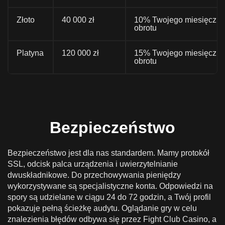
Złoto
40 000 zł
10% Twojego miesięczn
obrotu
Platyna
120 000 zł
15% Twojego miesięczn
obrotu
Bezpieczeństwo
Bezpieczeństwo jest dla nas standardem. Mamy protokół
SSL, odcisk palca urządzenia i uwierzytelnianie
dwuskładnikowe. Do przechowywania pieniędzy
wykorzystywane są specjalistyczne konta. Odpowiedzi na
spory są udzielane w ciągu 24 do 72 godzin, a Twój profil
pokazuje pełną ścieżkę audytu. Oglądanie gry w celu
znalezienia błędów odbywa się przez Fight Club Casino, a