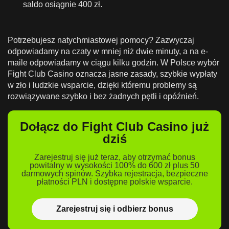
saldo osiągnie 400 zł.
Potrzebujesz natychmiastowej pomocy? Zazwyczaj
odpowiadamy na czaty w mniej niż dwie minuty, a na e-
maile odpowiadamy w ciągu kilku godzin. W Polsce wybór
Fight Club Casino oznacza jasne zasady, szybkie wypłaty
w zło i ludzkie wsparcie, dzięki któremu problemy są
rozwiązywane szybko i bez żadnych pętli i opóźnień.
Dołącz do Fight Club Casino już
dziś
Zarejestruj się już teraz, aby otrzymać bonus
powitalny w wysokości 100% do 600 zł plus 50
darmowych spinów. Szybka rejestracja, bezpieczne
płatności PLN i dostępne polskie wsparcie.
Zarejestruj się i odbierz bonus