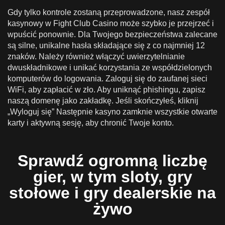
Gdy tylko kontrole zostaną przeprowadzone, nasz zespół
kasynowy w Fight Club Casino może szybko je przejrzeć i
wpuścić ponownie. Dla Twojego bezpieczeństwa zalecane
są silne, unikalne hasła składające się z co najmniej 12
znaków. Należy również włączyć uwierzytelnianie
dwuskładnikowe i unikać korzystania ze współdzielonych
komputerów do logowania. Zaloguj się do zaufanej sieci
WiFi, aby zapłacić w zło. Aby uniknąć phishingu, zapisz
naszą domenę jako zakładkę. Jeśli skończyłeś, kliknij
„Wyloguj się” Następnie kasyno zamknie wszystkie otwarte
karty i aktywną sesję, aby chronić Twoje konto.
Sprawdź ogromną liczbę
gier, w tym sloty, gry
stołowe i gry dealerskie na
żywo