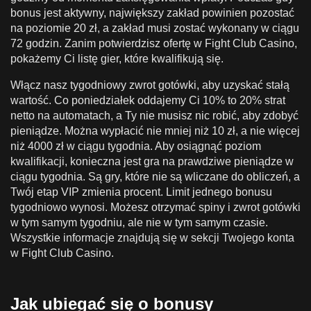
bonus jest aktywny, największy zakład powinien pozostać
na poziomie 20 zł, a zakład musi zostać wykonany w ciągu
72 godzin. Zanim potwierdzisz ofertę w Fight Club Casino,
pokażemy Ci listę gier, które kwalifikują się.
Włącz nasz tygodniowy zwrot gotówki, aby uzyskać stałą
wartość. Co poniedziałek oddajemy Ci 10% to 20% strat
netto na automatach, a Ty nie musisz nic robić, aby zdobyć
pieniądze. Można wypłacić nie mniej niż 10 zł, a nie więcej
niż 4000 zł w ciągu tygodnia. Aby osiągnąć poziom
kwalifikacji, konieczna jest gra na prawdziwe pieniądze w
ciągu tygodnia. Są gry, które nie są wliczane do obliczeń, a
Twój etap VIP zmienia procent. Limit jednego bonusu
tygodniowo wynosi. Możesz otrzymać spiny i zwrot gotówki
w tym samym tygodniu, ale nie w tym samym czasie.
Wszystkie informacje znajdują się w sekcji Twojego konta
w Fight Club Casino.
Jak ubiegać się o bonusy