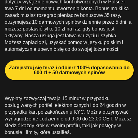
dotyczy wyłącznie nowych kont utworzonych w Polsce i
trwa 7 dni od momentu utworzenia konta. Bonus ma kilka
zasad: musisz rozegrać pieniądze bonusowe 35 razy,
otrzymujesz 10 darmowych spinów dziennie przez 5 dni, a
możesz postawić tylko 10 zł na raz, gdy bonus jest
aktywny. Nasza usługa jest łatwa w użyciu i szybka.
Możesz zapłacić zł, uzyskać pomoc w języku polskim i
automatycznie upewnić się co do swojej tożsamości.
Zarejestruj się teraz i odbierz 100% dopasowania do
600 zł + 50 darmowych spinów
Wypłaty zazwyczaj trwają 15 minut w przypadku
obsługiwanych portfeli elektronicznych i do 24 godzin w
przypadku kart po zakończeniu KYC. Można otrzymywać
wynagrodzenie codziennie od 9:00 do 23:00 CET. Możesz
śledzić każdy krok w swoim profilu, taki jak postępy w
bonusie i limity, które ustaliłeś.