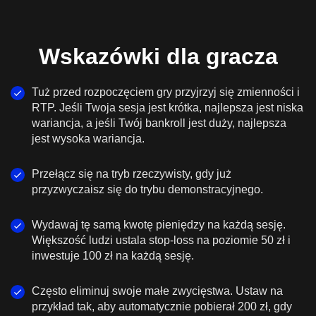
Wskazówki dla gracza
Tuż przed rozpoczęciem gry przyjrzyj się zmienności i
RTP. Jeśli Twoja sesja jest krótka, najlepsza jest niska
wariancja, a jeśli Twój bankroll jest duży, najlepsza
jest wysoka wariancja.
Przełącz się na tryb rzeczywisty, gdy już
przyzwyczaisz się do trybu demonstracyjnego.
Wydawaj tę samą kwotę pieniędzy na każdą sesję.
Większość ludzi ustala stop-loss na poziomie 50 zł i
inwestuje 100 zł na każdą sesję.
Często eliminuj swoje małe zwycięstwa. Ustaw na
przykład tak, aby automatycznie pobierał 200 zł, gdy